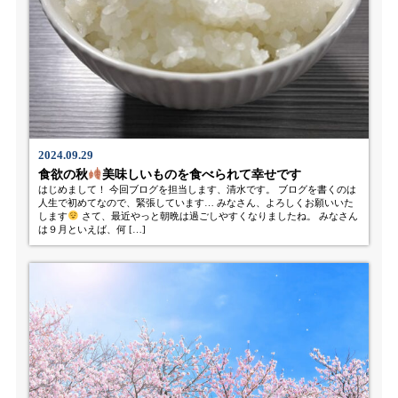
2024.09.29
食欲の秋
美味しいものを食べられて幸せです
はじめまして！ 今回ブログを担当します、清水です。 ブログを書くのは
人生で初めてなので、緊張しています… みなさん、よろしくお願いいた
します
さて、最近やっと朝晩は過ごしやすくなりましたね。 みなさん
は９月といえば、何 […]