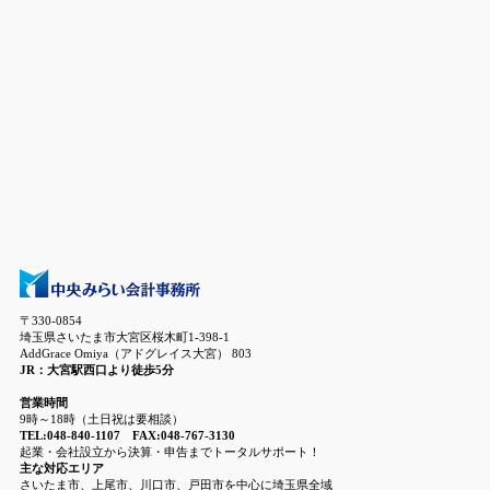
〒330-0854
埼玉県さいたま市大宮区桜木町1-398-1
AddGrace Omiya（アドグレイス大宮） 803
JR：大宮駅西口より徒歩5分
営業時間
9時～18時（土日祝は要相談）
TEL:048-840-1107 FAX:048-767-3130
起業・会社設立から決算・申告までトータルサポート！
主な対応エリア
さいたま市、上尾市、川口市、戸田市を中心に埼玉県全域