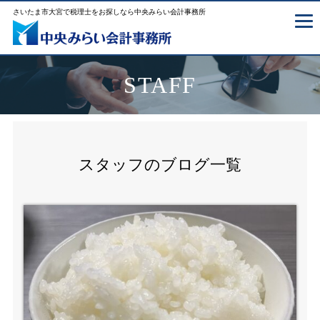
さいたま市大宮で税理士をお探しなら中央みらい会計事務所
STAFF
スタッフのブログ一覧