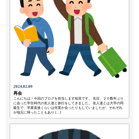
2024.02.09
再会
こんにちは！今回のブログを担当します稲見です。 先日、２０数年ぶり
に会った学生時代の友人達と旅行をしてきました。 友人達とは大学の同
級生で、卒業直後くらいは何度か会ったりもしていましたが、それぞれ
が地元に帰ったこともあり […]