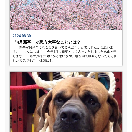
2024.08.30
「4月新卒」が思う大事なこととは？
「新卒が何偉そうなことを言ってるんだ！」と思われたかと思いま
す。 こんにちは！ 今年4月に新卒として入社いたしました永山と申
します。 最近異様に暑いかと思いきや、急な雨で肌寒くなったりと忙
しい天気ですが、 体調は […]