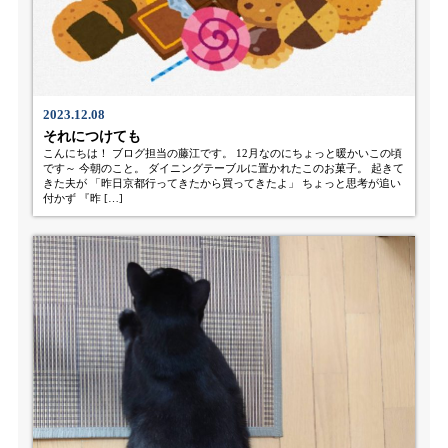
2023.12.08
それにつけても
こんにちは！ ブログ担当の藤江です。 12月なのにちょっと暖かいこの頃
です～ 今朝のこと。 ダイニングテーブルに置かれたこのお菓子。 起きて
きた夫が 「昨日京都行ってきたから買ってきたよ」 ちょっと思考が追い
付かず 『昨 […]