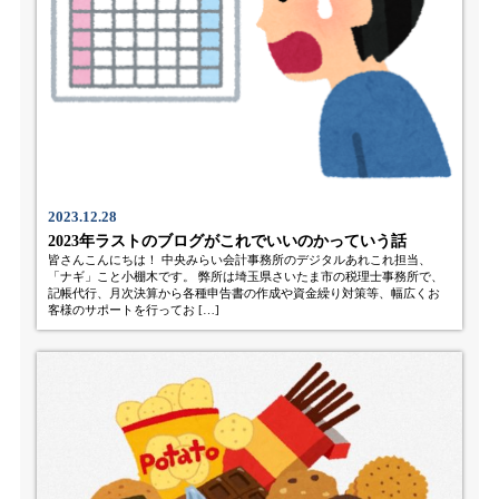
2023.12.28
2023年ラストのブログがこれでいいのかっていう話
皆さんこんにちは！ 中央みらい会計事務所のデジタルあれこれ担当、
「ナギ」こと小棚木です。 弊所は埼玉県さいたま市の税理士事務所で、
記帳代行、月次決算から各種申告書の作成や資金繰り対策等、幅広くお
客様のサポートを行ってお […]