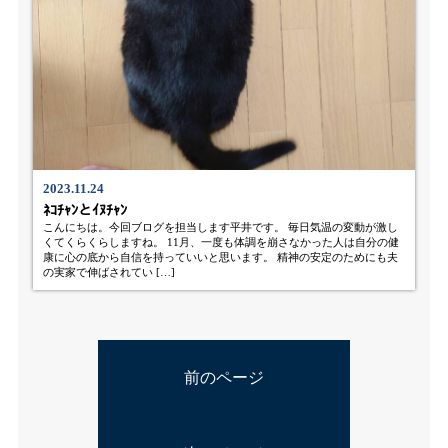
2023.11.24
ﾈｺﾁｬﾝとｲﾇﾁｬﾝ
こんにちは。今回ブログを担当します平井です。 毎日気温の変動が激し
くてくらくらしますね。 11月、一度も体調を崩さなかった人は自分の健
康に心の底から自信を持っていいと思います。 精神の安定のためにも夫
の実家で伸ばされてい […]
前のページ