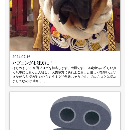
2024.07.16
ハプニングも味方に！
はじめまして 今回ブログを担当します、武田です。 確定申告の忙しい真
っ只中にしれっと入社し、 大先輩方にあれよこれよと優しく指導いただ
きながらも 気が付いたらもうすぐ半年経ちそうです。 みなさまとは初め
ましてなので 簡単 […]