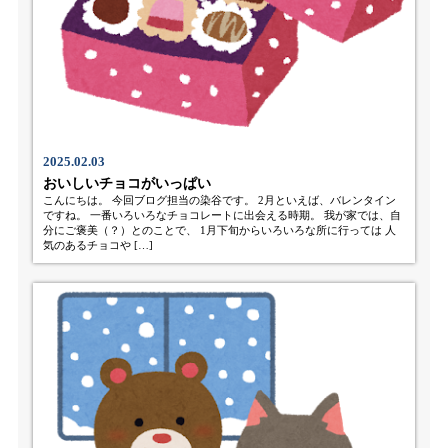
2025.02.03
おいしいチョコがいっぱい
こんにちは。 今回ブログ担当の染谷です。 2月といえば、バレンタイン
ですね。 一番いろいろなチョコレートに出会える時期。 我が家では、自
分にご褒美（？）とのことで、 1月下旬からいろいろな所に行っては 人
気のあるチョコや […]