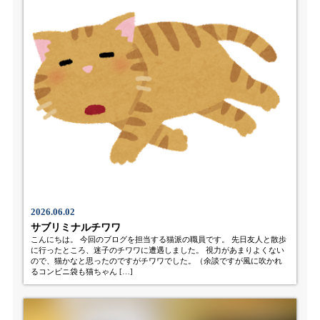
2026.06.02
サブリミナルチワワ
こんにちは。 今回のブログを担当する猫派の職員です。 先日友人と散歩
に行ったところ、迷子のチワワに遭遇しました。 視力があまりよくない
ので、猫かなと思ったのですがチワワでした。（余談ですが風に吹かれ
るコンビニ袋も猫ちゃん […]