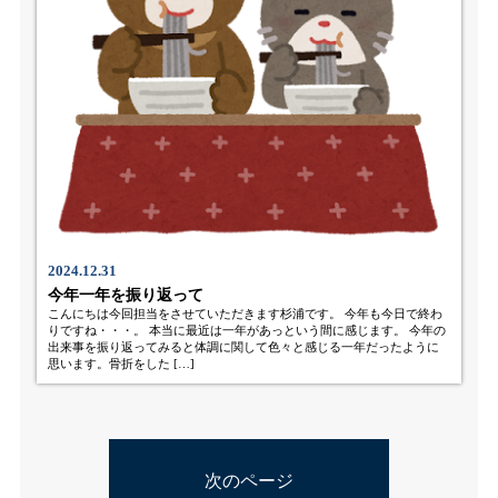
2024.12.31
今年一年を振り返って
こんにちは今回担当をさせていただきます杉浦です。 今年も今日で終わ
りですね・・・。 本当に最近は一年があっという間に感じます。 今年の
出来事を振り返ってみると体調に関して色々と感じる一年だったように
思います。骨折をした […]
次のページ