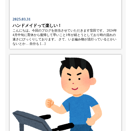
2025.03.31
ハンドメイドって楽しい！
こんにちは。今回のブログを担当させていただきます窪田です。 2024年
4月中旬に育休から復帰して早いこと1年が経とうとしており時の流れの
速さにびっくりしております。 さて、いま編み物が流行っているとかい
ないとか… 自分も […]