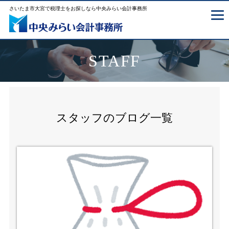
さいたま市大宮で税理士をお探しなら中央みらい会計事務所
STAFF
スタッフのブログ一覧