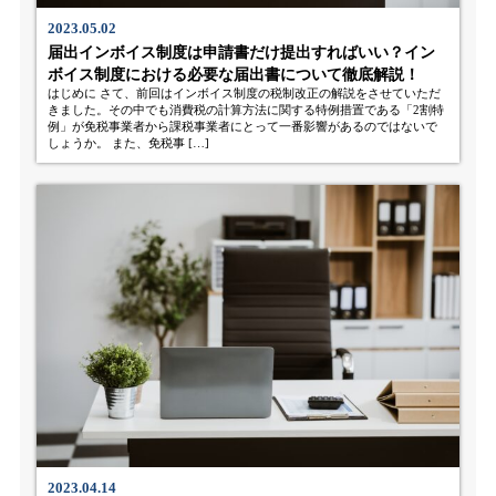
2023.05.02
届出インボイス制度は申請書だけ提出すればいい？イン
ボイス制度における必要な届出書について徹底解説！
はじめに さて、前回はインボイス制度の税制改正の解説をさせていただ
きました。その中でも消費税の計算方法に関する特例措置である「2割特
例」が免税事業者から課税事業者にとって一番影響があるのではないで
しょうか。 また、免税事 […]
2023.04.14