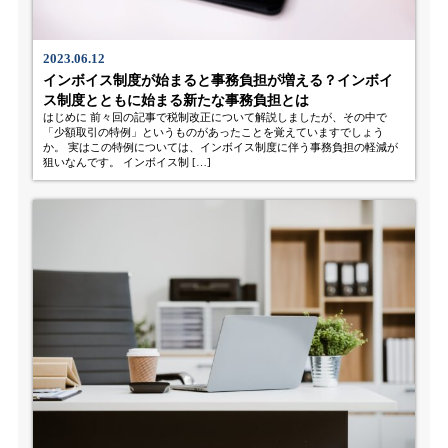
2023.06.12
インボイス制度が始まると事務負担が増える？インボイ
ス制度とともに始まる新たな事務負担とは
はじめに 前々回の記事で税制改正について解説しましたが、その中で
「少額取引の特例」というものがあったことを覚えていますでしょう
か。 実はこの特例については、インボイス制度に伴う事務負担の軽減が
狙いなんです。 インボイス制 […]