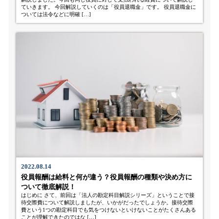
ていきます。 今回解説していくのは「役員退職金」です。 役員退職金に
ついては法令などに明確 […]
2022.08.14
役員報酬は給料と何が違う？役員報酬の種類や決め方に
ついて徹底解説！
はじめに さて、前回は「法人の勘定科目解説シリーズ」ということで接
待交際費について解説しましたが、いかがだったでしょうか。接待交際
費という1つの勘定科目でも気をつけないといけないことがたくさんある
ことが理解できたのではな […]