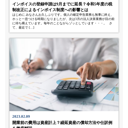
インボイスの登録申請は9月までに延長？令和5年度の税
制改正によるインボイス制度への影響とは
はじめに みなさんお久しぶりです。個人の確定申告業務も無事に終え、
ホッと一息つける時期になりましたが、次は3月の法人決算業務が目の前
に待ち構えています。毎年のことながらゾッとしています・・・。 さ
て、最近で […]
2023.02.09
開業前の費用は資産計上？繰延資産の償却方法や仕訳例