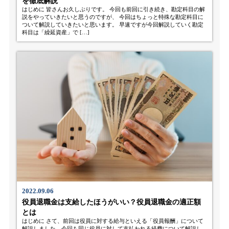
を徹底解説
はじめに 皆さんお久しぶりです。 今回も前回に引き続き、勘定科目の解
説をやっていきたいと思うのですが、 今回はちょっと特殊な勘定科目に
ついて解説していきたいと思います。 早速ですが今回解説していく勘定
科目は「繰延資産」で […]
2022.09.06
役員退職金は支給したほうがいい？役員退職金の適正額
とは
はじめに さて、前回は役員に対する給与といえる「役員報酬」について
解説しました。今回も同じ役員に対して支払われる経費について解説し