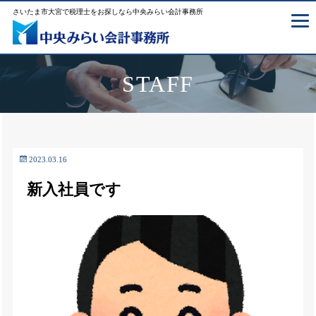
さいたま市大宮で税理士をお探しなら中央みらい会計事務所
STAFF
2023.03.16
新入社員です