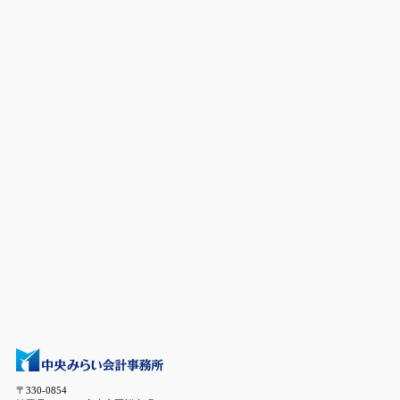
〒330-0854