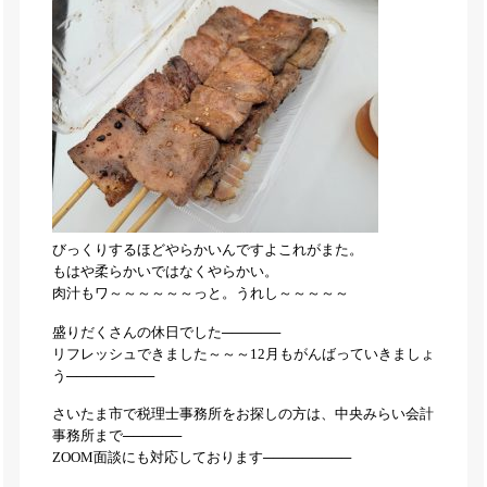
びっくりするほどやらかいんですよこれがまた。
もはや柔らかいではなくやらかい。
肉汁もワ～～～～～～っと。うれし～～～～～
盛りだくさんの休日でした──────
リフレッシュできました～～～12月もがんばっていきましょ
う─────────
さいたま市で税理士事務所をお探しの方は、中央みらい会計
事務所まで──────
ZOOM面談にも対応しております─────────