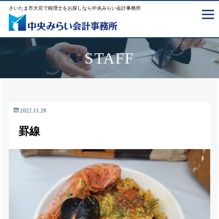
さいたま市大宮で税理士をお探しなら中央みらい会計事務所
STAFF
2022.11.28
罫線