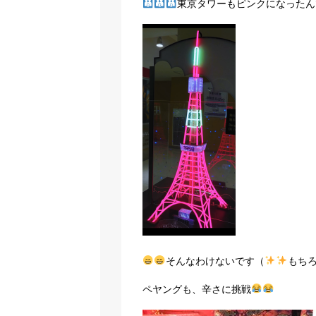
東京タワーもピンクになったん
そんなわけないです（
もち
ペヤングも、辛さに挑戦