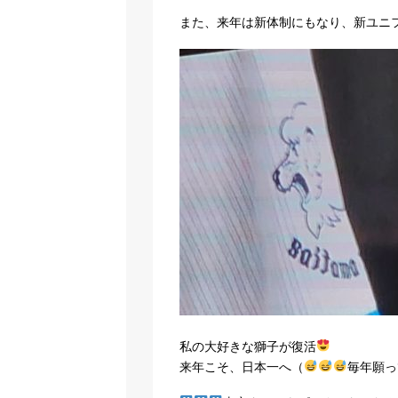
また、来年は新体制にもなり、新ユニ
私の大好きな獅子が復活
来年こそ、日本一へ（
毎年願っ