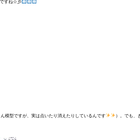
ですね☆彡
ろん模型ですが、実は点いたり消えたりしているんです
）。でも、