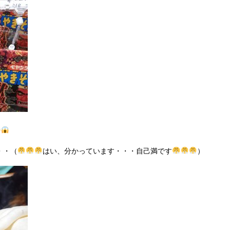
・・（
はい、分かっています・・・自己満です
）