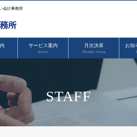
い会計事務所
内
サービス案内
月次決算
お知
Service
Monthly closing
STAFF