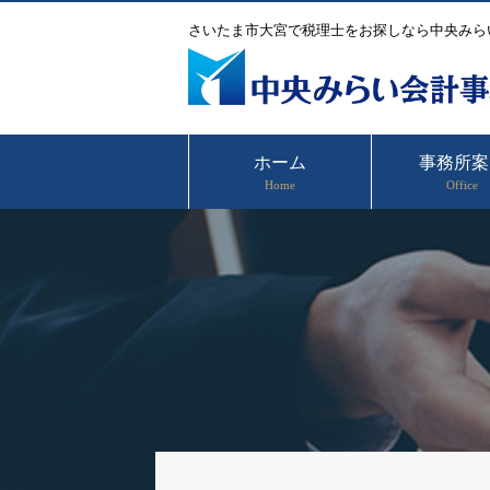
さいたま市大宮で税理士をお探しなら中央みら
ホーム
事務所案
Home
Office