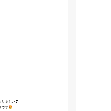
なりました❣
物です