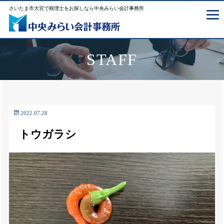
さいたま市大宮で税理士をお探しなら中央みらい会計事務所
STAFF
2022.07.28
トウガラシ