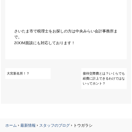
さいたま市で税理士をお探しの方は中央みらい会計事務所ま
で。
ZOOM面談にも対応しております！
大宮新名所！？
接待交際費とは？いくらでも
経費に計上できるわけではな
いってホント？
›
›
›
ホーム
最新情報
スタッフのブログ
トウガラシ