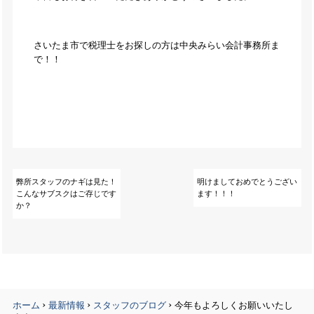
さいたま市で税理士をお探しの方は中央みらい会計事務所ま
で！！
弊所スタッフのナギは見た！
明けましておめでとうござい
こんなサブスクはご存じです
ます！！！
か？
›
›
›
ホーム
最新情報
スタッフのブログ
今年もよろしくお願いいたし