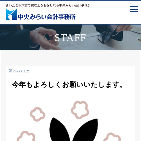
さいたま市大宮で税理士をお探しなら中央みらい会計事務所
STAFF
2022.01.21
今年もよろしくお願いいたします。