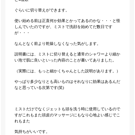
ぐらいに切り替えができます。
使い始める前は正直何か効果とかってあるのかな・・・と怪
しんでいたのですが、ミストで洗顔を始めてだ数日です
が・・・
なんとなく前より乾燥しなくなった気がします。
説明書には、ミストに切り替えると通常のシャワーより細か
い泡で肌に良いといった内容のことが書いてありました。
（実際には、もっと細かくちゃんとした説明があります。）
やっぱり多少なりとも高いものはそれなりに効果はあるんだ
なと思っている次第です(笑)
ミストだけでなくジェットも頭を洗う時に使用しているので
すがこれもまた頭皮のマッサージにもなり心地よい感じでこ
れもまた
気持ちがいいです。