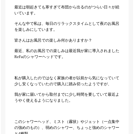
最近は朝起きても寒すぎて布団から出るのがつらい日々が続
いています。
そんな中で私は、毎日のリラックスタイムとして夜のお風呂
を楽しみにしています。
皆さんはお風呂での楽しみ何かありますか？
最近、私のお風呂での楽しみは最近我が家に導入されました
ReFaのシャワーヘッドです。
私が購入したのではなく家族の者が以前から気になっていて
少し安くなっていたので購入に踏み切ったようですが、
我が家に届いてから取付までに少し時間を要していて最近よ
うやく使えるようになりました。
このシャワーヘッド、ミスト（霧状）やジェット（一点集中
の強めのもの）、弱めのシャワー、ちょっと強めのシャワー
と4種類