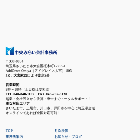
〒330-0854
埼玉県さいたま市大宮区桜木町1-398-1
AddGrace Omiya（アドグレイス大宮） 803
JR：大宮駅西口より徒歩5分
営業時間
9時～18時（土日祝は要相談）
TEL:048-840-1107 FAX:048-767-3130
起業・会社設立から決算・申告までトータルサポート！
主な対応エリア
さいたま市、上尾市、川口市、戸田市を中心に埼玉県全域
オンラインであれば全国対応可能！
TOP
月次決算
事務所案内
お知らせ・ブログ