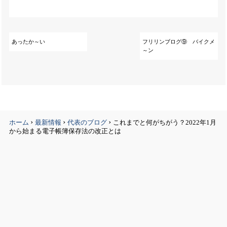
あったか～い
フリリンブログ⑨ バイクメ
～ン
›
›
›
ホーム
最新情報
代表のブログ
これまでと何がちがう？2022年1月
から始まる電子帳簿保存法の改正とは