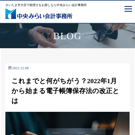
さいたま市大宮で税理士をお探しなら中央みらい会計事務所
BLOG
2021.12.08
これまでと何がちがう？2022年1月
から始まる電子帳簿保存法の改正と
は