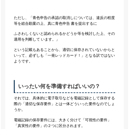
ただし、「青色申告の承認の取消しについては、違反の程度
等を総合勘案の上、真に青色申告 書を提出するに
ふさわしくないと認められるかどうか等を検討した上、その
適用を判断して います。」
という記載もあることから、適切に保存されていないからと
いって、必ずしも「一発レッドカード！」となる訳ではない
ようです。
いったい何を準備すればいいの？
それでは、具体的に電子取引などを電磁記録として保存する
際の「適切な保存要件」とは一体どういった要件なのでしょ
うか。
電磁記録の保存要件には、大きく分けて「可視性の要件」
「真実性の要件」の２つに区分されます。