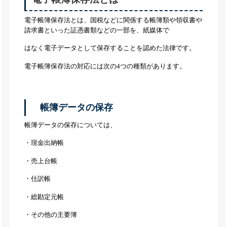
電子帳簿保存法とは、国税などに関係する帳簿類や領収書や
請求書といった証憑書類などの一部を、紙媒体で
はなく電子データとして保存することを認めた法律です。
電子帳簿保存法の対応には次の4つの種類があります。
帳簿データの保存
帳簿データの保存については、
・現金出納帳
・売上台帳
・仕訳帳
・総勘定元帳
・その他の主要簿