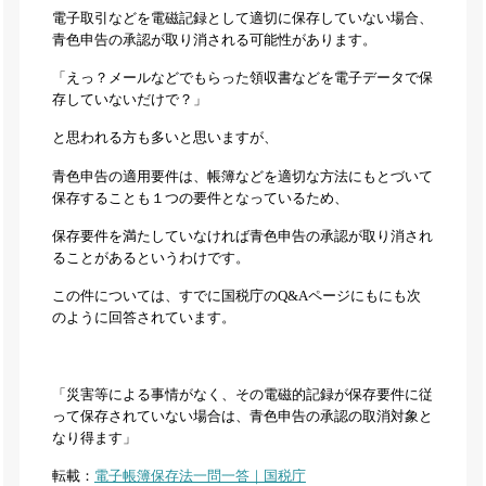
電子取引などを電磁記録として適切に保存していない場合、
青色申告の承認が取り消される可能性があります。
「えっ？メールなどでもらった領収書などを電子データで保
存していないだけで？」
と思われる方も多いと思いますが、
青色申告の適用要件は、帳簿などを適切な方法にもとづいて
保存することも１つの要件となっているため、
保存要件を満たしていなければ青色申告の承認が取り消され
ることがあるというわけです。
この件については、すでに国税庁のQ&Aページにもにも次
のように回答されています。
「災害等による事情がなく、その電磁的記録が保存要件に従
って保存されていない場合は、青色申告の承認の取消対象と
なり得ます」
転載：
電子帳簿保存法一問一答｜国税庁