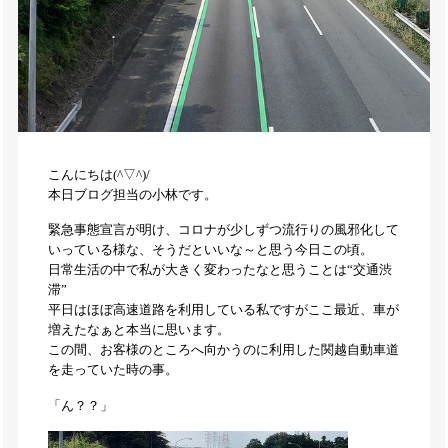
こんにちは(^▽^)/
本日ブログ担当の小林です。
緊急事態宣言が明け、コロナが少しずつ流行りの風邪化して
いっている様な、そうだといいな～と思う今日この頃。
日常生活の中で私が大きく変わったなと思うことは“交通渋
滞”
平日はほぼ高速道路を利用している私ですがここ最近、車が
増えたなぁと本当に思います。
この間、お客様のところへ向かうのに利用した関越自動車道
を走っていた時の事。
「ん？？」