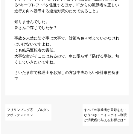
る“キープレフト”を促進するほか、ICからの流動者を正しい
進行方向へ誘導する逆走対策のためであること」
知りませんでした。
皆さんご存じでしたか？
事故を未然に防ぐ事は大事で、対策も色々考えていかなけれ
ばいけないですよね。
でも結局運転者の責任。
大事な命がそこにはあるので、車に限らず「防げる事故」無
くしていきたいですね。
さいたま市で税理士をお探しの方は中央みらい会計事務所ま
で
フリリンブログ⑧ ブルダッ
すべての事業者が登録をおこ
クポックンミョン
なうべき！？インボイス制度
が消費税に与える影響とは？