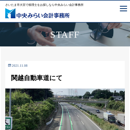
さいたま市大宮で税理士をお探しなら中央みらい会計事務所
STAFF
2021.11.08
関越自動車道にて