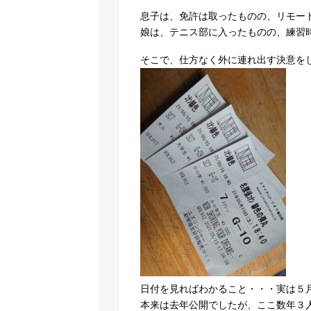
息子は、免許は取ったものの、リモー
娘は、テニス部に入ったものの、練習
そこで、仕方なく外に連れ出す決意を
日付を見ればわかること・・・実は５
本来は去年公開でしたが、ここ数年３