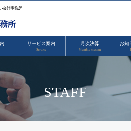
い会計事務所
内
サービス案内
月次決算
お知
Service
Monthly closing
STAFF