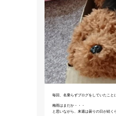
毎回、名乗らずブログをしていたこと
梅雨はまだか・・・
と思いながら、来週は曇りの日が続く