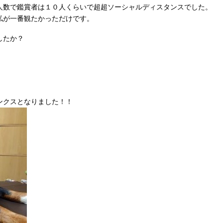
人数で鑑賞者は１０人くらいで超超ソーシャルディスタンスでした。
私が一番観たかっただけです。
したか？
ンクスとなりました！！