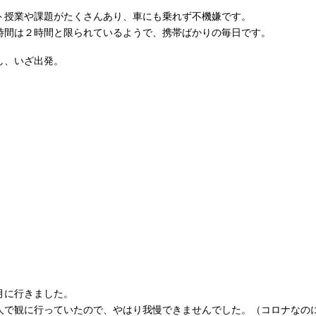
ト授業や課題がたくさんあり、車にも乗れず不機嫌です。
時間は２時間と限られているようで、携帯ばかりの毎日です。
し、いざ出発。
月に行きました。
人で観に行っていたので、やはり我慢できませんでした。（コロナなの