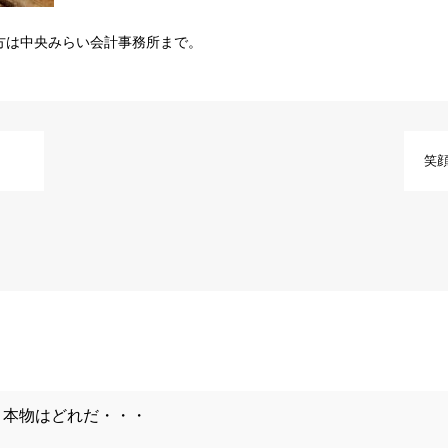
方は中央みらい会計事務所まで。
笑
本物はどれだ・・・