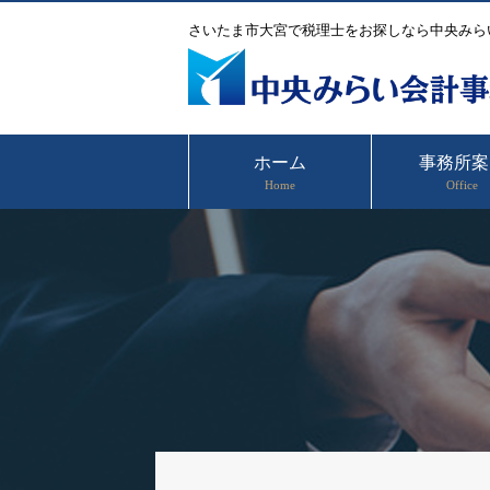
さいたま市大宮で税理士をお探しなら中央みら
ホーム
事務所案
Home
Office