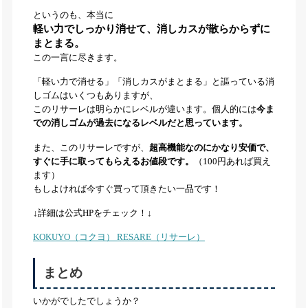
というのも、本当に
軽い力でしっかり消せて、消しカスが散らからずに
まとまる。
この一言に尽きます。
「軽い力で消せる」「消しカスがまとまる」と謳っている消
しゴムはいくつもありますが、
このリサーレは明らかにレベルが違います。個人的には
今ま
での消しゴムが過去になるレベルだと思っています。
また、このリサーレですが、
超高機能なのにかなり安価で、
すぐに手に取ってもらえるお値段です。
（100円あれば買え
ます）
もしよければ今すぐ買って頂きたい一品です！
↓詳細は公式HPをチェック！↓
KOKUYO（コクヨ） RESARE（リサーレ）
まとめ
いかがでしたでしょうか？