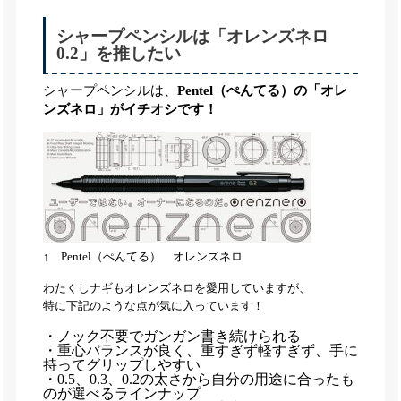
シャープペンシルは「オレンズネロ
0.2」を推したい
シャープペンシルは、
Pentel（ぺんてる）の「オレ
ンズネロ」がイチオシです！
↑ Pentel（ぺんてる） オレンズネロ
わたくしナギもオレンズネロを愛用していますが、
特に下記のような点が気に入っています！
・ノック不要でガンガン書き続けられる
・重心バランスが良く、重すぎず軽すぎず、手に
持ってグリップしやすい
・0.5、0.3、0.2の太さから自分の用途に合ったも
のが選べるラインナップ