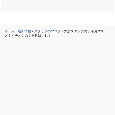
›
›
›
ホーム
最新情報
スタッフのブログ
弊所スタッフのナギおスス
メ！イチオシの文房具はこれ！