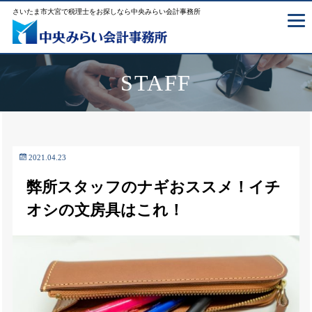
さいたま市大宮で税理士をお探しなら中央みらい会計事務所
STAFF
2021.04.23
弊所スタッフのナギおススメ！イチ
オシの文房具はこれ！