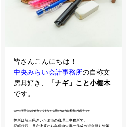
皆さんこんにちは！
中央みらい会計事務所
の自称文
房具好き、
「ナギ」こと小棚木
です。
この人毎回なんか自称してるなって思われた方は相当の物好きです
弊所は埼玉県さいたま市の税理士事務所で、
記帳代行、月次決算から各種申告書の作成や資金繰り対策