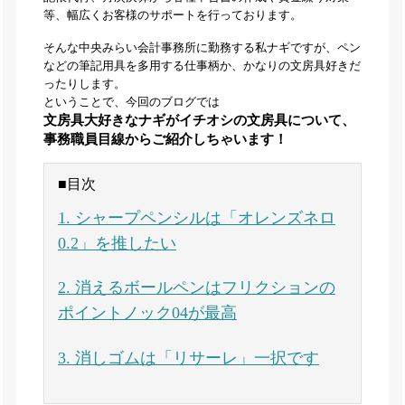
等、幅広くお客様のサポートを行っております。
そんな中央みらい会計事務所に勤務する私ナギですが、ペン
などの筆記用具を多用する仕事柄か、かなりの文房具好きだ
ったりします。
ということで、今回のブログでは
文房具大好きなナギがイチオシの文房具について、
事務職員目線からご紹介しちゃいます！
■目次
1. シャープペンシルは「オレンズネロ
0.2」を推したい
2. 消えるボールペンはフリクションの
ポイントノック04が最高
3. 消しゴムは「リサーレ」一択です