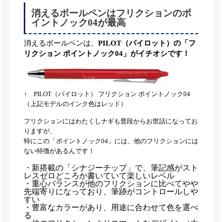
消えるボールペンはフリクションのポ
イントノック04が最高
消えるボールペンは、
PILOT（パイロット）の「フ
リクション ポイントノック04」がイチオシです！
↑ PILOT（パイロット） フリクション ポイントノック04
（上記モデルのインク色はレッド）
フリクションにはわたくしナギも普段からお世話になってお
りますが、
特にこの「ポイントノック04」には、他のフリクションには
ない特徴があるんです！
・新搭載の「シナジーチップ」で、筆記感がスト
レスゼロどころか書いていて楽しいレベル
・重心バランスが他のフリクションに比べてやや
先端寄りになっており、筆跡がコントロールしや
すい
・豊富なカラーがあり、用途に合わせて色を選べ
る