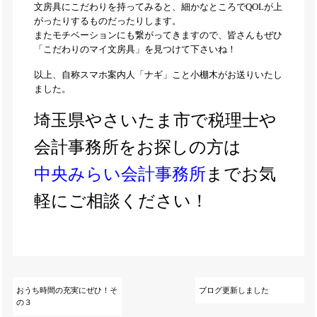
文房具にこだわりを持ってみると、細かなところでQOLが上
がったりするものだったりします。
またモチベーションにも繋がってきますので、皆さんもぜひ
「こだわりのマイ文房具」を見つけて下さいね！
以上、自称スマホ案内人「ナギ」こと小棚木がお送りいたし
ました。
埼玉県やさいたま市で税理士や
会計事務所をお探しの方は
中央みらい会計事務所
までお気
軽にご相談ください！
おうち時間の充実にぜひ！そ
ブログ更新しました
の３