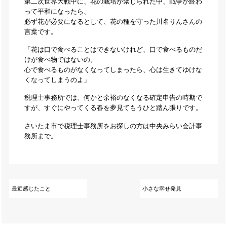
第二次世界大戦中に、花の栽培が禁じられた中、戦争が終わ
って平和になったら、
必ず花が必要になるとして、花の種を守った川名りんさんの
言葉です。
「花は口で食べることはできないけれど、口で食べるものだ
けが食べ物ではないの。
心で食べるものがなくなってしまったら、心は生きてゆけな
くなってしまうのよ」
税理士事務所では、何かと余裕のなくなる確定申告の時期で
すが、すぐにやってくる春を夢見てもうひと踏ん張りです。
さいたま市で税理士事務所をお探しの方は中央みらい会計事
務所まで。
最近感じたこと
小さな幸せ発見