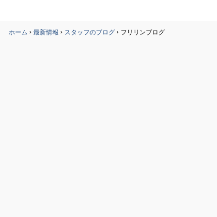
›
›
›
ホーム
最新情報
スタッフのブログ
フリリンブログ