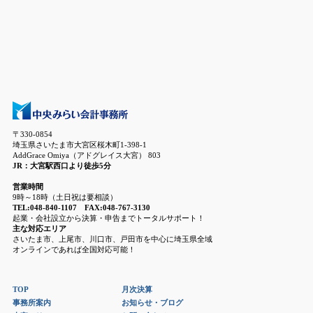
〒330-0854
埼玉県さいたま市大宮区桜木町1-398-1
AddGrace Omiya（アドグレイス大宮） 803
JR：大宮駅西口より徒歩5分
営業時間
9時～18時（土日祝は要相談）
TEL:048-840-1107 FAX:048-767-3130
起業・会社設立から決算・申告までトータルサポート！
主な対応エリア
さいたま市、上尾市、川口市、戸田市を中心に埼玉県全域
オンラインであれば全国対応可能！
TOP
月次決算
事務所案内
お知らせ・ブログ