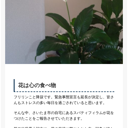
花は心の食べ物
フリリンこと降簱です。緊急事態宣言も延長が決定し、皆さ
んもストレスの多い毎日を過ごされていると思います。
そんな中、さいたま市の自宅にあるスパティフィラムが花を
つけたことをご報告させていただきます。