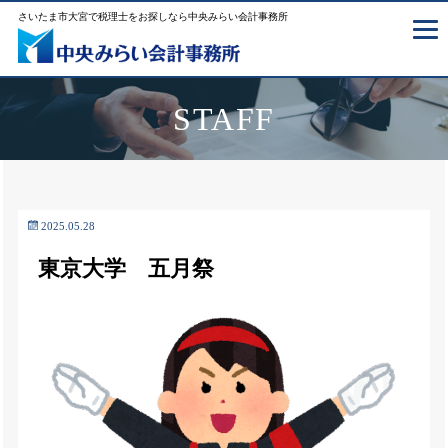
さいたま市大宮で税理士をお探しなら中央みらい会計事務所
STAFF
2025.05.28
東京大学 五月祭