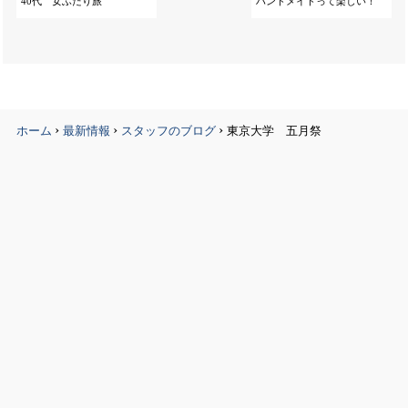
40代 女ふたり旅
ハンドメイドって楽しい！
›
›
›
ホーム
最新情報
スタッフのブログ
東京大学 五月祭