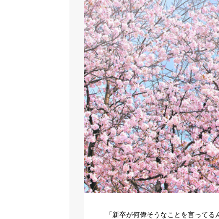
「新卒が何偉そうなことを言ってるん