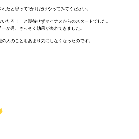
れたと思って1か月だけやってみてください。
いだろ！」と期待せずマイナスからのスタートでした。
早一か月、さっそく効果が表れてきました。
の人のことをあまり気にしなくなったのです。