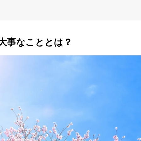
う大事なこととは？