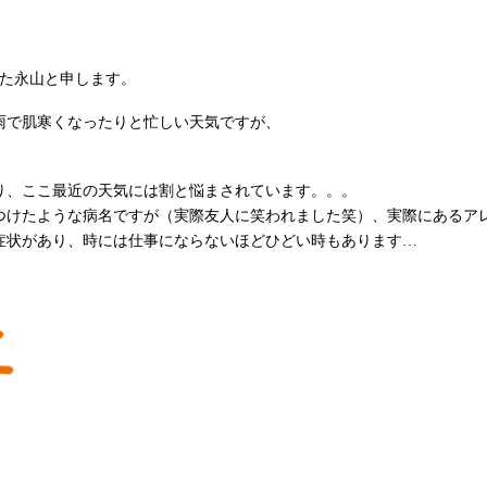
た永山と申します。
で肌寒くなったりと忙しい天気ですが、
、ここ最近の天気には割と悩まされています。。。
つけたような病名ですが（実際友人に笑われました笑）、実際にあるア
症状があり、時には仕事にならないほどひどい時もあります…