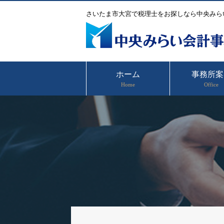
さいたま市大宮で税理士をお探しなら中央みら
ホーム
事務所案
Home
Office