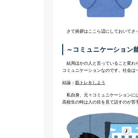
さて挨拶はここら辺にしておいてさっ
～コミュニケーション
結局ほかの人と言っていること変わら
コミュニケーションなのです。社会は
結論：
筋トレをしよう
私自身、元々コミュニケーションに
高校生の時は人の目を見て話すのが苦