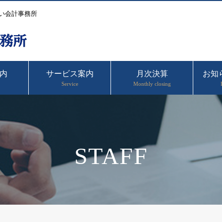
い会計事務所
内
サービス案内
月次決算
お知
Service
Monthly closing
STAFF