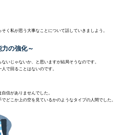
そく私が思う大事なことについて話していきましよう。
能力の強化～
ないじゃないか、と思いますが結局そうなのです。
一人で回ることはないのです。
は自信がありませんでした。
手でどこか上の空を見ているかのようなタイプの人間でした。