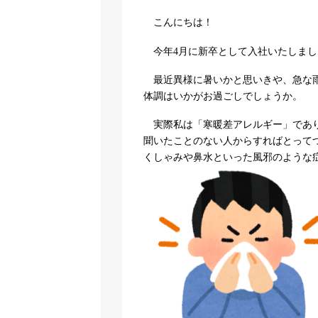
こんにちは！
今年4月に新卒として入社いたしまし
最近異様に暑いかと思いきや、急な雨
体調はいかがお過ごしでしょうか。
実際私は「寒暖差アレルギー」であり
聞いたことのない人からすればとって
くしゃみや鼻水といった風邪のような