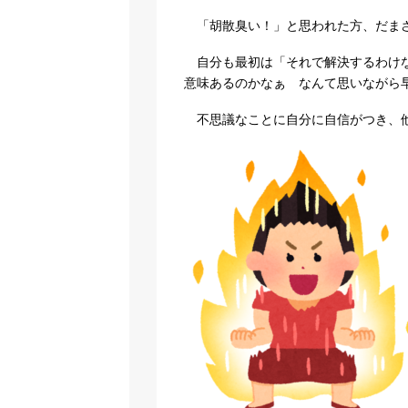
「胡散臭い！」と思われた方、だまさ
自分も最初は「それで解決するわけな
意味あるのかなぁ なんて思いながら
不思議なことに自分に自信がつき、他