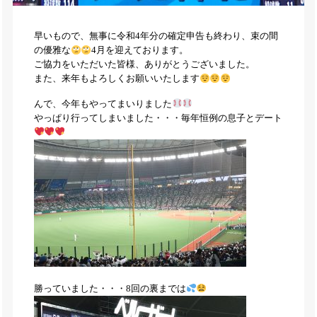
早いもので、無事に令和4年分の確定申告も終わり、束の間
の優雅な
4月を迎えております。
ご協力をいただいた皆様、ありがとうございました。
また、来年もよろしくお願いいたします
んで、今年もやってまいりました
やっぱり行ってしまいました・・・毎年恒例の息子とデート
勝っていました・・・8回の裏までは