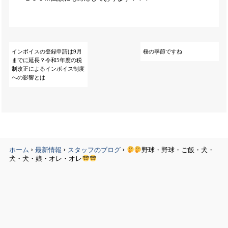
インボイスの登録申請は9月
桜の季節ですね
までに延長？令和5年度の税
制改正によるインボイス制度
への影響とは
›
›
›
ホーム
最新情報
スタッフのブログ
野球・野球・ご飯・犬・
犬・犬・娘・オレ・オレ