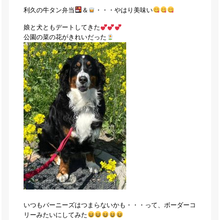
利久の牛タン弁当
＆
・・・やはり美味い
娘と犬ともデートしてきた
公園の菜の花がきれいだった
いつもバーニーズはつまらないかも・・・って、ボーダーコ
リーみたいにしてみた