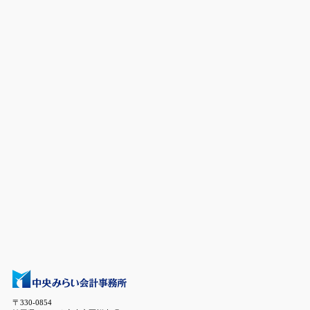
〒330-0854