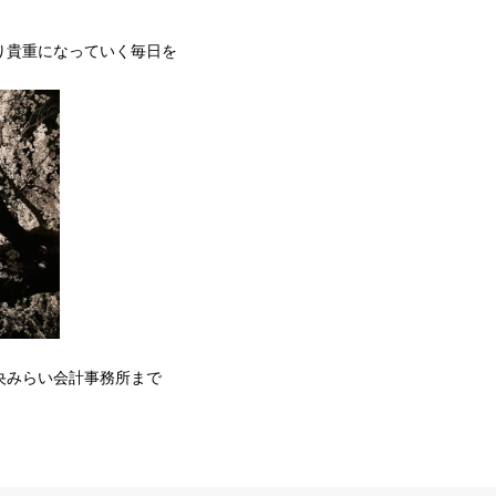
り貴重になっていく毎日を
央みらい会計事務所まで