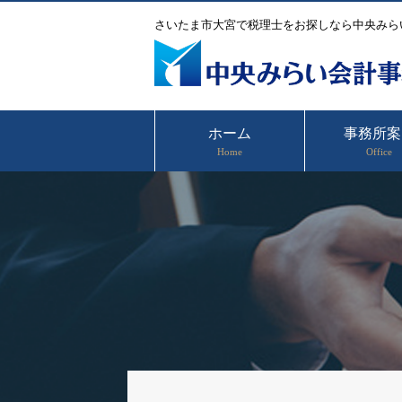
さいたま市大宮で税理士をお探しなら中央みら
ホーム
事務所案
Home
Office