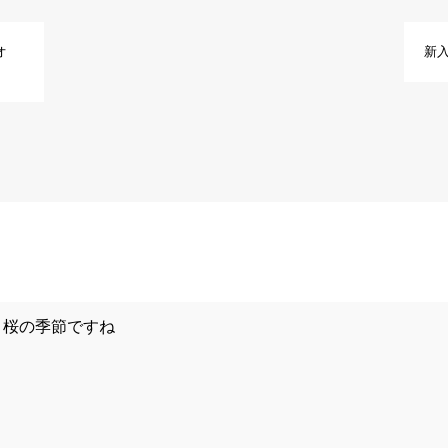
オ
新
桜の季節ですね