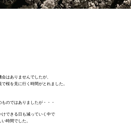
機会はありませんでしたが、
員で桜を見に行く時間がとれました。
、
のものではありましたが・・・
かけできる日も減っていく中で
しい時間でした。