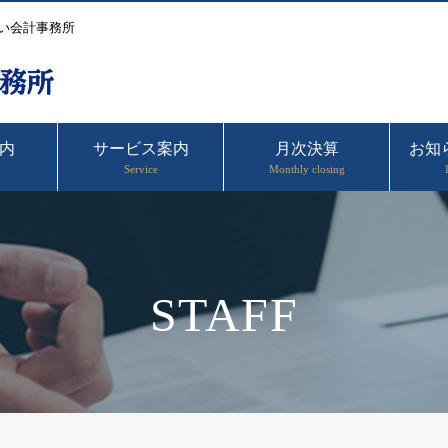
い会計事務所
内
サービス案内
月次決算
お知
Service
Monthly closing
STAFF