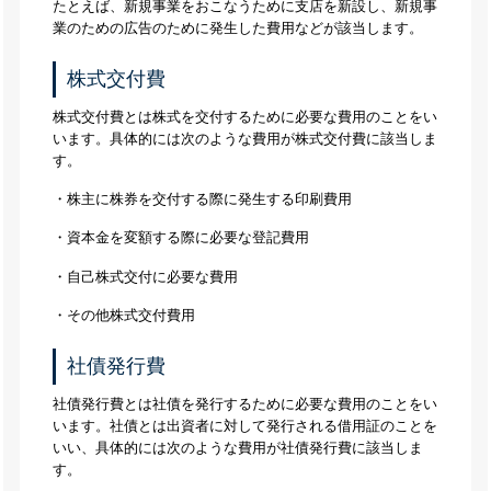
たとえば、新規事業をおこなうために支店を新設し、新規事
業のための広告のために発生した費用などが該当します。
株式交付費
株式交付費とは株式を交付するために必要な費用のことをい
います。具体的には次のような費用が株式交付費に該当しま
す。
・株主に株券を交付する際に発生する印刷費用
・資本金を変額する際に必要な登記費用
・自己株式交付に必要な費用
・その他株式交付費用
社債発行費
社債発行費とは社債を発行するために必要な費用のことをい
います。社債とは出資者に対して発行される借用証のことを
いい、具体的には次のような費用が社債発行費に該当しま
す。