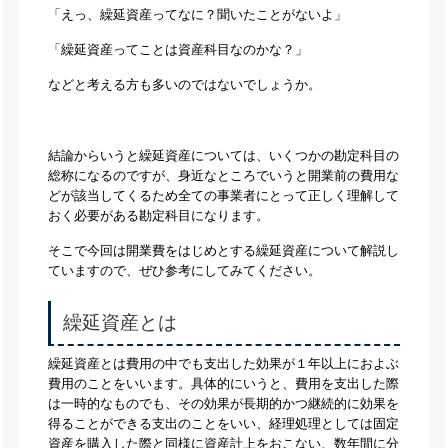
「えっ、繰延資産ってなに？聞いたことがないよ」
「繰延資産ってことは資産科目なのかな？」
などと考える方も多いのではないでしょうか。
結論からいうと繰延資産については、いくつかの勘定科目の
総称になるのですが、身近なところでいうと開業前の費用な
どが該当してくるため全ての事業者にとって正しく理解して
おく必要がある勘定科目になります。
そこで今回は開業費をはじめとする繰延資産について解説し
ていますので、ぜひ参考にしてみてください。
繰延資産とは
繰延資産とは費用の中でも支出した効果が１年以上におよぶ
費用のことをいいます。具体的にいうと、費用を支出した際
は一時的なものでも、その効果が長期的かつ継続的に効果を
得ることができる支出のことをいい、経理処理としては固定
資産を購入した際と同様に資産計上をおこない、数年間に分