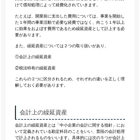
けて償却処理によって経費化されていきます。
たとえば、開業前に支出した費用については、事業を開始し
た１年間の事業活動で必要な経費ではなく、向こう１年以上
に効果をおよぼす費用であるため繰延資産として計上する必
要があります。
また、繰延資産については２つの取り扱いがあり、
①会計上の繰延資産
②税法特有の繰延資産
これらの２つに区分されるため、それぞれの違いを正しく理
解しておく必要があります。
会計上の繰延資産
会計上の繰延資産とは「中小企業の会計に関する指針」にお
いて定義されている勘定科目のことをいい、普段の会計処理
で計上されるものをいいます。具体的には次の５つが会計上