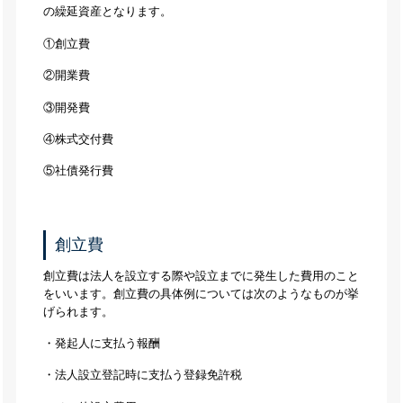
の繰延資産となります。
①創立費
②開業費
③開発費
④株式交付費
⑤社債発行費
創立費
創立費は法人を設立する際や設立までに発生した費用のこと
をいいます。創立費の具体例については次のようなものが挙
げられます。
・発起人に支払う報酬
・法人設立登記時に支払う登録免許税