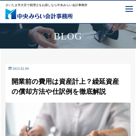
さいたま市大宮で税理士をお探しなら中央みらい会計事務所
BLOG
2023.02.09
開業前の費用は資産計上？繰延資産
の償却方法や仕訳例を徹底解説