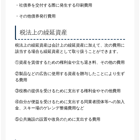
・社債券を交付する際に発生する印刷費用
・その他債券発行費用
税法上の繰延資産
税法上の繰延資産は会計上の繰延資産に加えて、次の費用に
該当する場合も繰延資産として取り扱うことができます。
①資産を賃借するための権利金や立ち退き料、その他の費用
②製品などの広告に使用する資産を贈与したことにより生ず
る費用
③役務の提供を受けるために支出する権利金やその他費用
④自分が便益を受けるために支出する同業者団体等への加入
金、スキー場のゲレンデ整備費用など
⑤公共施設の設置や改良のために支出する費用