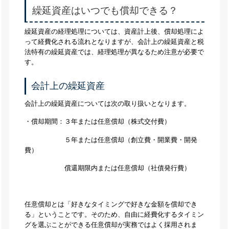
繰延資産はいつでも償却できる？
繰延資産の経理処理については、資産計上後、償却処理によ
って経費化される流れとなりますが、会計上の繰延資産と税
法特有の繰延資産では、経理処理が異なるため注意が必要で
す。
会計上の繰延資産
会計上の繰延資産については次の取り扱いとなります。
・償却期間：３年または任意償却（株式交付費）
５年または任意償却（創立費・開業費・開発
費）
償還期限内または任意償却（社債発行費）
任意償却とは「好きなタイミングで好きな金額を償却でき
る」ということです。そのため、自由に経費化するタイミン
グを選ぶことができる任意償却が実務ではよく採用されま