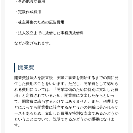
・その他設立費用
・定款作成費用
・株主募集のための広告費用
・法人設立までに賃借した事務所賃借料
などが挙げられます。
開業費
開業費は法人を設立後、実際に事業を開始するまでの間に発
生した費用のことをいいます。ただし、開業費として認めら
れる費用については、「開業準備のために特別に支出した費
用」と定義されているため、開業前に支出したからといっ
て、開業費に該当するわけではありません。また、税理士な
どによっても開業費に該当するかどうかの判断は分かれるケ
ースもあるため、支出した費用が特別な支出であるかどうか
ということについて、説明できるかどうかが重要になりま
す。