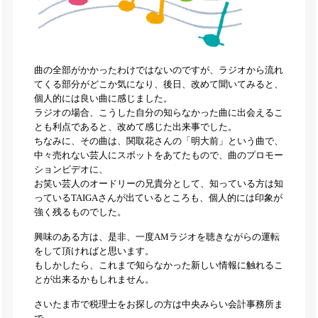
曲の全部がかかったわけではないのですが、ラジオから流れ
てくる部分がどこか気になり、後日、改めて聞いてみると、
個人的には良い曲に感じました。
ラジオの場合、こうした自分の知らなかった曲に出会えるこ
とも利点であると、改めて感じた出来事でした。
ちなみに、その曲は、関取花さんの「明大前」という曲で、
中々売れない芸人にスポットをあてたもので、曲のプロモー
ションビデオに、
お笑い芸人のオードリーの兄貴分として、知っている方は知
っているTAIGAさんが出ているところも、個人的には印象が
強く残るものでした。
興味のある方は、是非、一度AMラジオを聴きながらの運転
をして頂ければと思います。
もしかしたら、これまで知らなかった新しい情報に触れるこ
とが出来るかもしれません。
さいたま市で税理士をお探しの方は中央みらい会計事務所ま