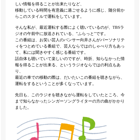
しい情報を得ることが出来たりなど、
移動している時間を有意義に過ごせるように感じ、随分前か
らこのスタイルで運転をしています。
そんな私が、最近運転する際によく聴いているのが、TBSラ
ジオの午前中に放送されている、”ふらっと”です。
この番組は、お笑い芸人のパンサー向井さんがパーソナリテ
ィをつとめている番組で、芸人ならではのしゃべり方もあっ
て、私には聞きやすく感じる番組です。
話自体も聴いていて楽しいのですが、時折、知らなかった情
報を得ることが出来る、というラジオならではの利点もあ
り、
最近の車での移動の際は、だいたいこの番組を聴きながら、
運転をするということが多くなっています。
先日も、このラジオを聴きながら運転をしていたところ、今
まで知らなかったシンガーソングライターの方の曲がかかり
ました。