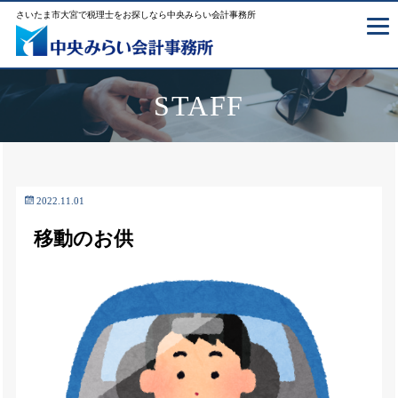
さいたま市大宮で税理士をお探しなら中央みらい会計事務所
STAFF
2022.11.01
移動のお供