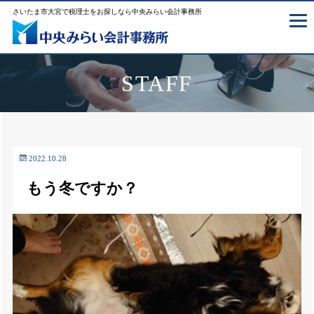
さいたま市大宮で税理士をお探しなら中央みらい会計事務所
STAFF
2022.10.28
もう冬ですか？