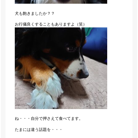
犬も飽きましたか？？
お行儀良くすることもありますよ（笑）
ね・・・自分で押さえて食べてます。
たまには違う話題を・・・