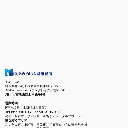
〒330-0854
埼玉県さいたま市大宮区桜木町1-398-1
AddGrace Omiya（アドグレイス大宮） 803
JR：大宮駅西口より徒歩5分
営業時間
9時～18時（土日祝は要相談）
TEL:048-840-1107 FAX:048-767-3130
起業・会社設立から決算・申告までトータルサポート！
主な対応エリア
さいたま市、上尾市、川口市、戸田市を中心に埼玉県全域