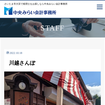
さいたま市大宮で税理士をお探しなら中央みらい会計事務所
STAFF
2022.10.18
川越さんぽ