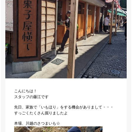
こんにちは！
スタッフの藤江です
先日、家族で「いもほり」をする機会がありまして・・・
すっごくたくさん掘りましたよ
本場、川越のさつまいも☆