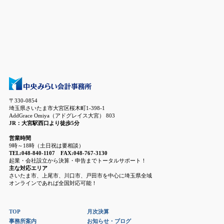
〒330-0854
埼玉県さいたま市大宮区桜木町1-398-1
AddGrace Omiya（アドグレイス大宮） 803
JR：大宮駅西口より徒歩5分
営業時間
9時～18時（土日祝は要相談）
TEL:048-840-1107 FAX:048-767-3130
起業・会社設立から決算・申告までトータルサポート！
主な対応エリア
さいたま市、上尾市、川口市、戸田市を中心に埼玉県全域
オンラインであれば全国対応可能！
TOP
月次決算
事務所案内
お知らせ・ブログ