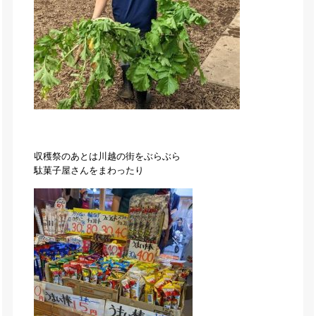
収穫祭のあとは川越の街をぶらぶら
駄菓子屋さんをまわったり