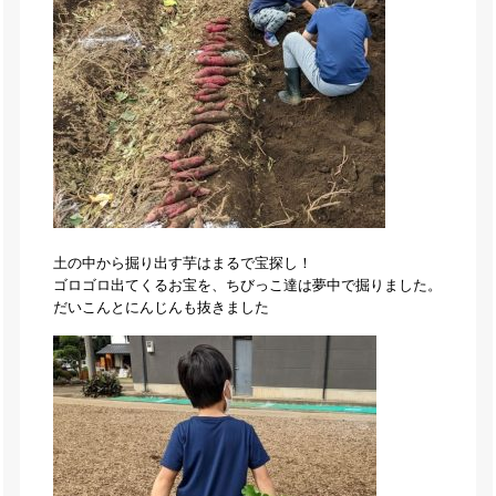
土の中から掘り出す芋はまるで宝探し！
ゴロゴロ出てくるお宝を、ちびっこ達は夢中で掘りました。
だいこんとにんじんも抜きました