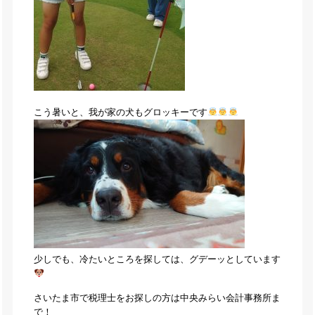
こう暑いと、我が家の犬もグロッキーです
少しでも、冷たいところを探しては、グデーッとしています
さいたま市で税理士をお探しの方は中央みらい会計事務所ま
で！