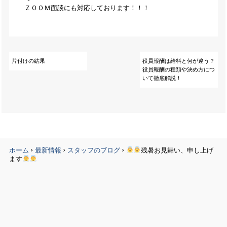
ＺＯＯＭ面談にも対応しております！！！
片付けの結果
役員報酬は給料と何が違う？
役員報酬の種類や決め方につ
いて徹底解説！
›
›
›
ホーム
最新情報
スタッフのブログ
残暑お見舞い、申し上げ
ます