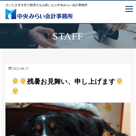
さいたま市大宮で税理士をお探しなら中央みらい会計事務所
STAFF
2022.08.17
残暑お見舞い、申し上げます