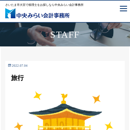
さいたま市大宮で税理士をお探しなら中央みらい会計事務所
STAFF
2022.07.04
旅行