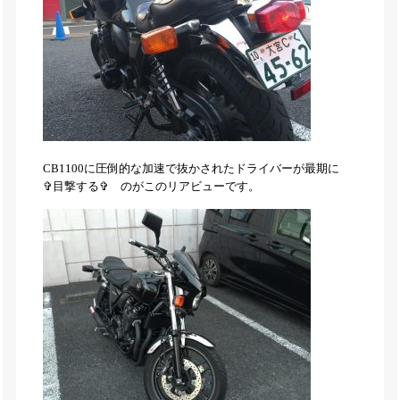
CB1100に圧倒的な加速で抜かされたドライバーが最期に
✞目撃する✞ のがこのリアビューです。