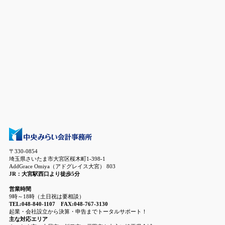
〒330-0854
埼玉県さいたま市大宮区桜木町1-398-1
AddGrace Omiya（アドグレイス大宮） 803
JR：大宮駅西口より徒歩5分
営業時間
9時～18時（土日祝は要相談）
TEL:048-840-1107 FAX:048-767-3130
起業・会社設立から決算・申告までトータルサポート！
主な対応エリア