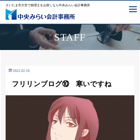
さいたま市大宮で税理士をお探しなら中央みらい会計事務所
STAFF
2022.02.10
フリリンブログ⑩ 寒いですね