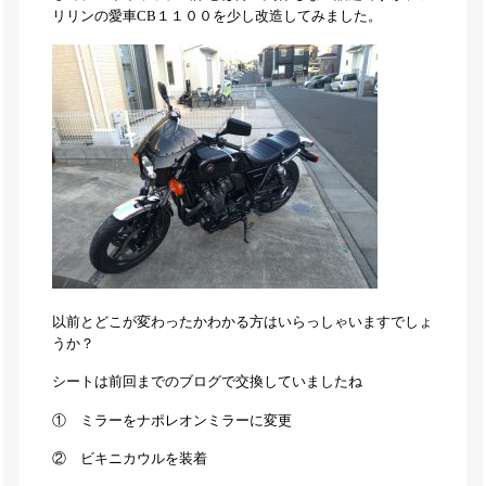
リリンの愛車CB１１００を少し改造してみました。
以前とどこが変わったかわかる方はいらっしゃいますでしょ
うか？
シートは前回までのブログで交換していましたね
① ミラーをナポレオンミラーに変更
② ビキニカウルを装着