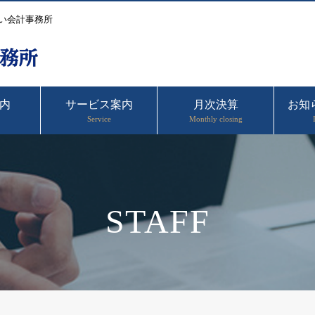
い会計事務所
内
サービス案内
月次決算
お知
Service
Monthly closing
STAFF