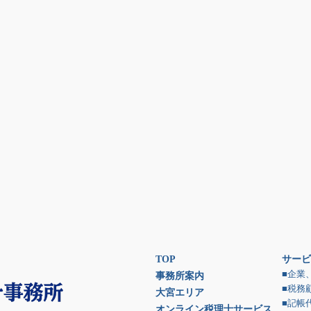
TOP
サービ
■企業
事務所案内
■税務
大宮エリア
■記帳
オンライン税理士サービス