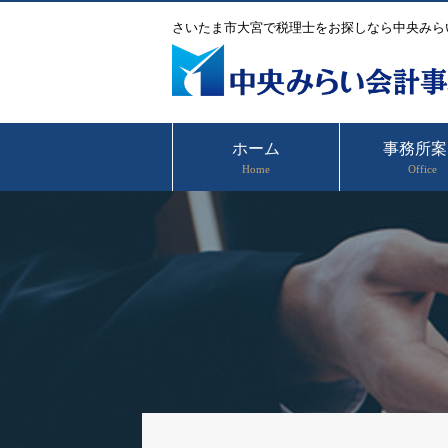
さいたま市大宮で税理士をお探しなら中央みら
ホーム
事務所案
Home
Office