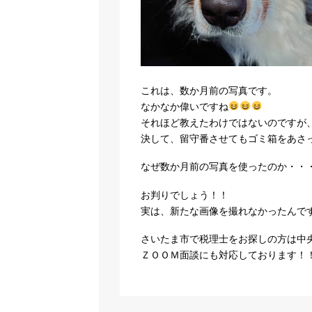
これは、数か月前の写真です。
なかなか偉いですね
それほど教えたわけではないのですが
決して、留守番させてもゴミ箱をあさ
なぜ数か月前の写真を使ったのか・・
お判りでしょう！！
実は、新たな画像を撮れなかったんで
さいたま市で税理士をお探しの方は中
ＺＯＯＭ面談にも対応しております！