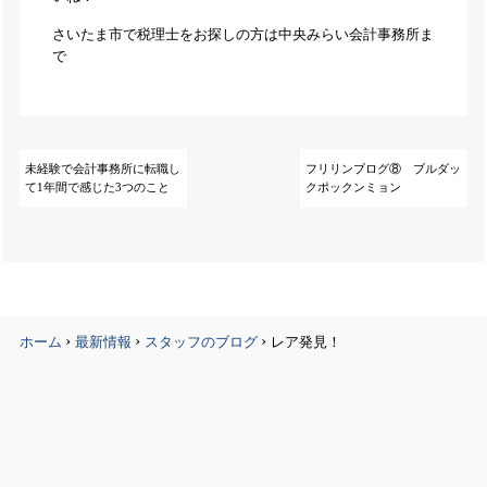
さいたま市で税理士をお探しの方は中央みらい会計事務所ま
で
未経験で会計事務所に転職し
フリリンブログ⑧ ブルダッ
て1年間で感じた3つのこと
クポックンミョン
›
›
›
ホーム
最新情報
スタッフのブログ
レア発見！