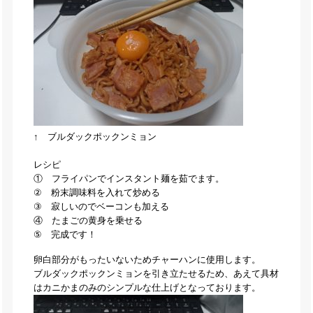
↑ ブルダックポックンミョン
レシピ
① フライパンでインスタント麺を茹でます。
② 粉末調味料を入れて炒める
③ 寂しいのでベーコンも加える
④ たまごの黄身を乗せる
⑤ 完成です！
卵白部分がもったいないためチャーハンに使用します。
ブルダックポックンミョンを引き立たせるため、あえて具材
はカニかまのみのシンプルな仕上げとなっております。