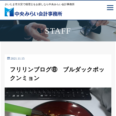
さいたま市大宮で税理士をお探しなら中央みらい会計事務所
STAFF
2021.11.15
フリリンブログ⑧ ブルダックポッ
クンミョン