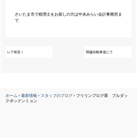
さいたま市で税理士をお探しの方は中央みらい会計事務所ま
で
レア発見！
関越自動車道にて
›
›
›
ホーム
最新情報
スタッフのブログ
フリリンブログ⑧ ブルダッ
クポックンミョン