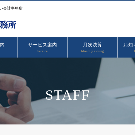
い会計事務所
内
サービス案内
月次決算
お知
Service
Monthly closing
STAFF