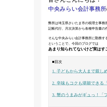
中央みらい会計事務所
弊所は埼玉県さいたま市の税理士事務
記帳代行、月次決算から各種申告書の
そんな中央みらい会計事務所に勤務す
ということで、今回のブログでは
あまり知られてないけど実はす
■目次
1. 子どもから大人まで親
2. 辛味もコクも堪能でき
3. 蟹のうまみがギュっ！