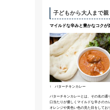
子どもから大人まで親
マイルドな辛みと豊かなコクが
↑ バターチキンカレー
バターチキンカレーとは、その名の通
口当たりが優しくマイルドな辛さのカ
オレンジや黄色い色の見た目をしてお