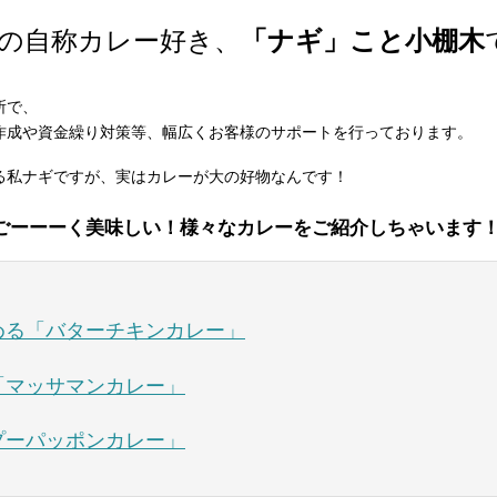
の自称カレー好き、
「ナギ」こと小棚木
所で、
作成や資金繰り対策等、幅広くお客様のサポートを行っております。
る私ナギですが、実はカレーが大の好物なんです！
ごーーーく美味しい！様々なカレーをご紹介しちゃいます
しめる「バターチキンカレー」
る「マッサマンカレー」
「プーパッポンカレー」