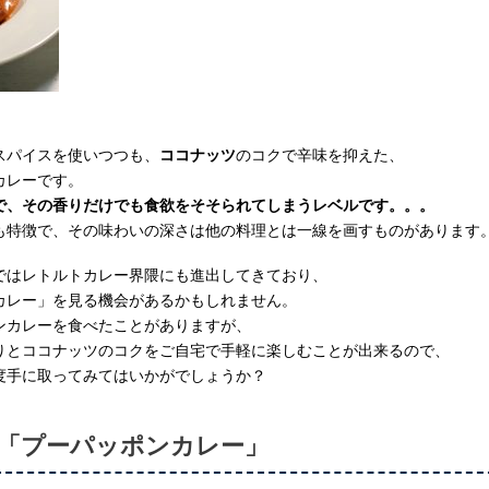
スパイスを使いつつも、
ココナッツ
のコクで辛味を抑えた、
カレーです。
で、その香りだけでも食欲をそそられてしまうレベルです。。。
も特徴で、その味わいの深さは他の料理とは一線を画すものがあります
ではレトルトカレー界隈にも進出してきており、
カレー」を見る機会があるかもしれません。
ンカレーを食べたことがありますが、
りとココナッツのコクをご自宅で手軽に楽しむことが出来るので、
度手に取ってみてはいかがでしょうか？
「プーパッポンカレー」