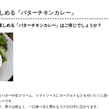
しめる「バターチキンカレー」
楽しめる「バターチキンカレー」はご存じでしょうか？
りバターや生クリーム、トマトソースにヨーグルトなどをぜいたくに使
レーです。
り、香りは程よく、一口食べると豊かなコクが口中に広がります。