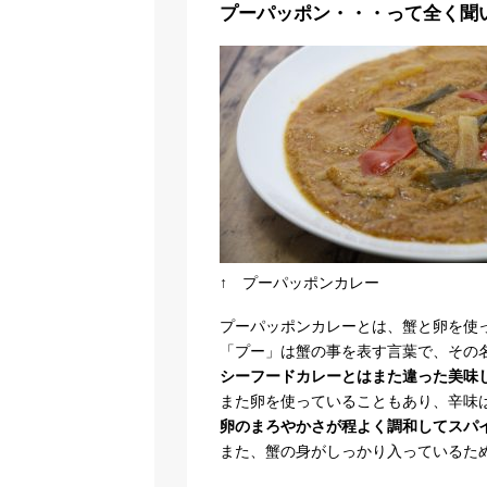
プーパッポン・・・って全く聞
↑ プーパッポンカレー
プーパッポンカレーとは、蟹と卵を使
「プー」は蟹の事を表す言葉で、その
シーフードカレーとはまた違った美味
また卵を使っていることもあり、辛味
卵のまろやかさが程よく調和してスパ
また、蟹の身がしっかり入っているた