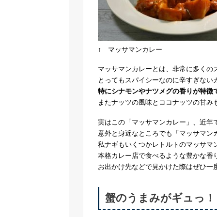
↑ マッサマンカレー
マッサマンカレーとは、非常に多くの
とってもスパイシーなのに辛すぎない
特にシナモンやナツメグの香りが特徴
またナッツの風味とココナッツの甘み
実はこの「マッサマンカレー」、近年
意外と身近なところでも「マッサマン
私ナギもいくつかレトルトのマッサマ
本格カレー店で食べるような豊かな香
お出かけ先などで見かけた際はぜひ一
蟹のうまみがギュっ！