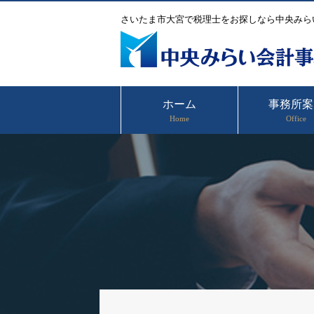
さいたま市大宮で税理士をお探しなら中央みら
ホーム
事務所案
Home
Office