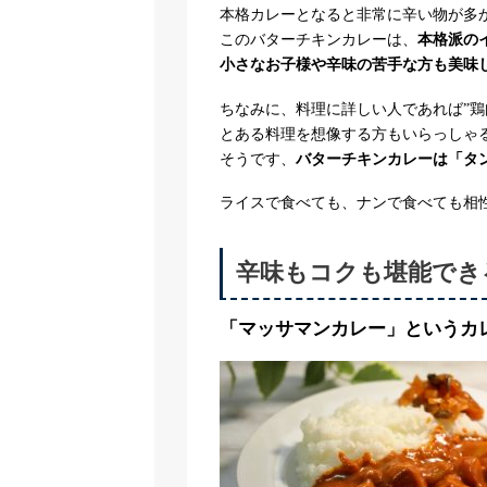
本格カレーとなると非常に辛い物が多
このバターチキンカレーは、
本格派の
小さなお子様や辛味の苦手な方も美味
ちなみに、料理に詳しい人であれば”鶏
とある料理を想像する方もいらっしゃ
そうです、
バターチキンカレーは「タ
ライスで食べても、ナンで食べても相
辛味もコクも堪能でき
「マッサマンカレー」というカ