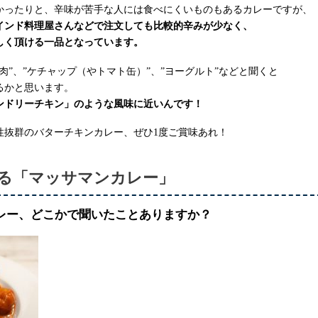
かったりと、辛味が苦手な人には食べにくいものもあるカレーですが、
インド料理屋さんなどで注文しても比較的辛みが少なく、
しく頂ける一品となっています。
肉”、”ケチャップ（やトマト缶）”、”ヨーグルト”などと聞くと
るかと思います。
ンドリーチキン」のような風味に近いんです！
性抜群のバターチキンカレー、ぜひ1度ご賞味あれ！
る「マッサマンカレー」
レー、どこかで聞いたことありますか？