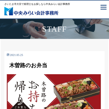
さいたま市大宮で税理士をお探しなら中央みらい会計事務所
STAFF
2021.05.25
木曽路のお弁当