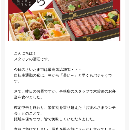
こんにちは！
スタッフの藤江です。
今日のさいたま市は最高気温29℃・・・
自転車通勤の私は、朝から「暑い～」と早くもバテそうで
す。
さて、昨日のお昼ですが、事務所のスタッフで木曽路のお弁
当を食べました。
確定申告も終わり、繁忙期を乗り越えた「お疲れさまランチ
会」とのことで、
距離を保ちつつ、皆で美味しくいただきました。
食欲に負けてしまい、写真を撮る前にうっかり食べてしまっ