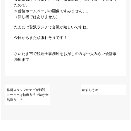
たので、
木曽路ホームページの画像ですみません。。
（回し者ではありません）
たまには贅沢ランチで交流が嬉しいですね。
今日からまた頑張れそうです！
——————————————————————————————
さいたま市で税理士事務所をお探しの方は中央みらい会計事
務所まで
弊所スタッフのナギが解説！
ゆすらうめ
コーヒーは抽出方法で味が全
然違う！？