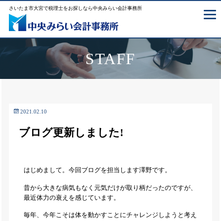
さいたま市大宮で税理士をお探しなら中央みらい会計事務所
STAFF
2021.02.10
ブログ更新しました!
はじめまして。今回ブログを担当します澤野です。
昔から大きな病気もなく元気だけが取り柄だったのですが、
最近体力の衰えを感じています。
毎年、今年こそは体を動かすことにチャレンジしようと考え