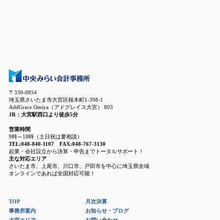
〒330-0854
埼玉県さいたま市大宮区桜木町1-398-1
AddGrace Omiya（アドグレイス大宮） 803
JR：大宮駅西口より徒歩5分
営業時間
9時～18時（土日祝は要相談）
TEL:048-840-1107 FAX:048-767-3130
起業・会社設立から決算・申告までトータルサポート！
主な対応エリア
さいたま市、上尾市、川口市、戸田市を中心に埼玉県全域
オンラインであれば全国対応可能！
TOP
月次決算
事務所案内
お知らせ・ブログ