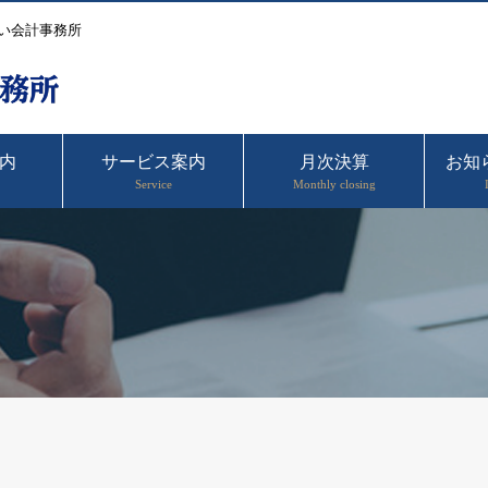
い会計事務所
内
サービス案内
月次決算
お知
Service
Monthly closing