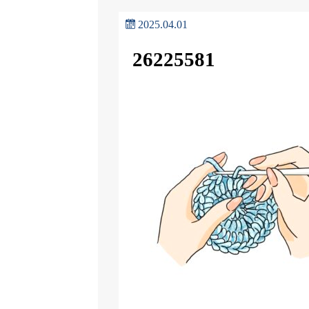
2025.04.01
26225581