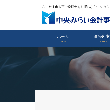
さいたま市大宮で税理士をお探しなら中央みら
ホーム
事務所案
Home
Office