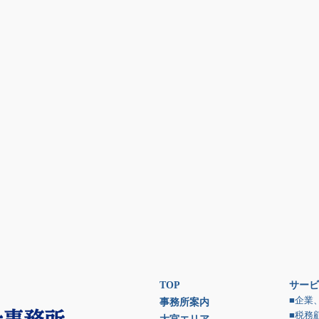
TOP
サービ
■企業
事務所案内
■税務
大宮エリア