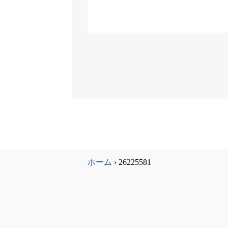
ホーム
›
26225581