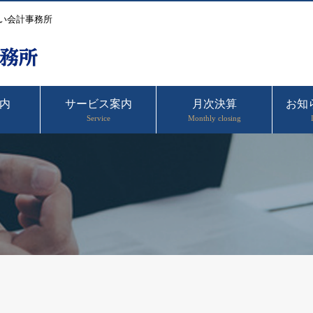
い会計事務所
内
サービス案内
月次決算
お知
Service
Monthly closing