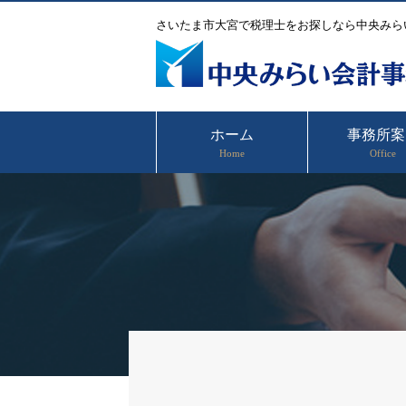
さいたま市大宮で税理士をお探しなら中央みら
ホーム
事務所案
Home
Office