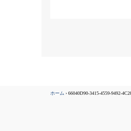
ホーム
›
66040D90-3415-4559-9492-4C