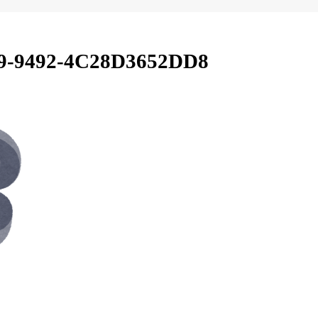
59-9492-4C28D3652DD8