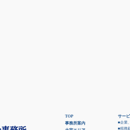
TOP
サービ
■企業
事務所案内
■税務
大宮エリア