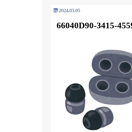
2024.03.05
66040D90-3415-45