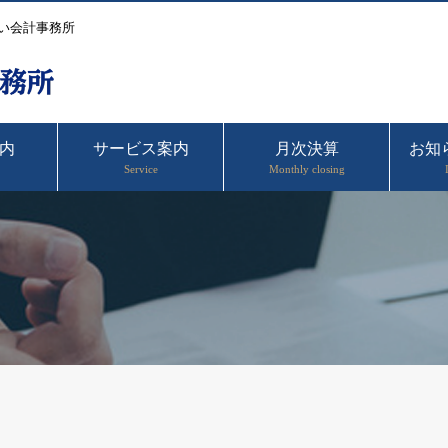
い会計事務所
内
サービス案内
月次決算
お知
Service
Monthly closing