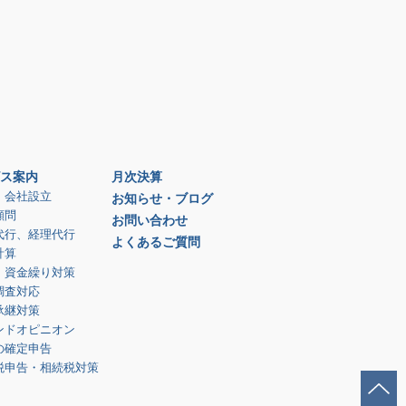
ス案内
月次決算
、会社設立
お知らせ・ブログ
顧問
お問い合わせ
代行、経理代行
よくあるご質問
計算
、資金繰り対策
調査対応
承継対策
ンドオピニオン
の確定申告
税申告・相続税対策