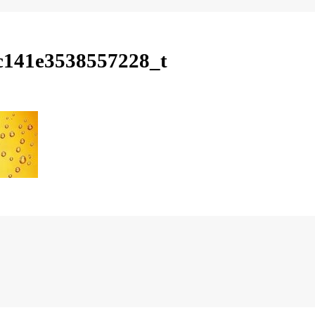
c141e3538557228_t