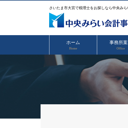
さいたま市大宮で税理士をお探しなら中央みら
ホーム
事務所案
Home
Office