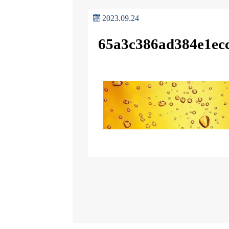
2023.09.24
65a3c386ad384e1ec