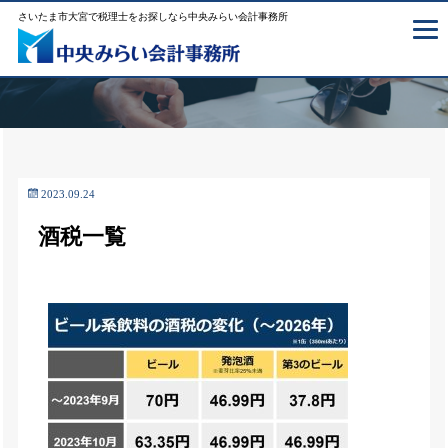
さいたま市大宮で税理士をお探しなら中央みらい会計事務所
2023.09.24
酒税一覧