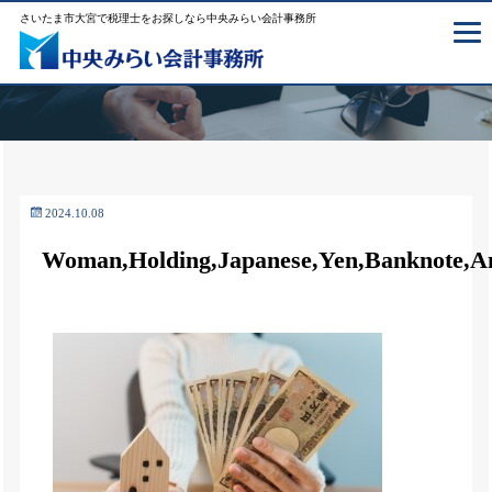
さいたま市大宮で税理士をお探しなら中央みらい会計事務所
2024.10.08
Woman,Holding,Japanese,Yen,Banknote,An