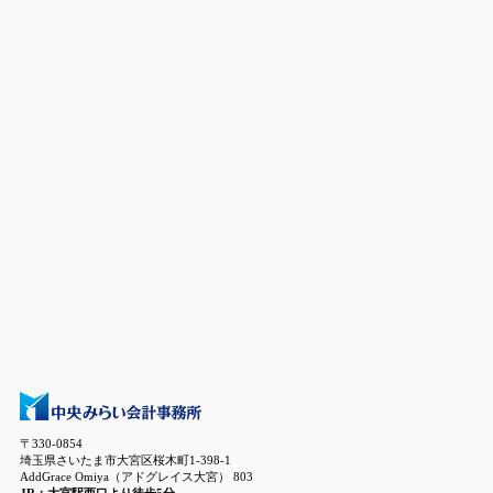
〒330-0854
埼玉県さいたま市大宮区桜木町1-398-1
AddGrace Omiya（アドグレイス大宮） 803
JR：大宮駅西口より徒歩5分