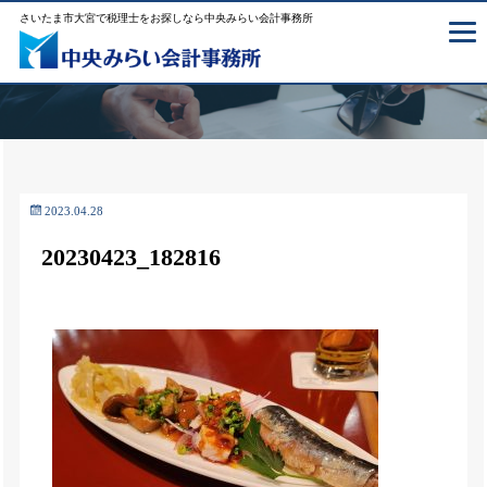
さいたま市大宮で税理士をお探しなら中央みらい会計事務所
2023.04.28
20230423_182816