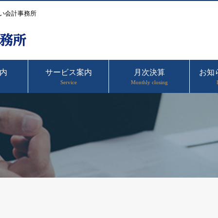
い会計事務所
内
サービス案内
月次決算
お知
Service
Monthly closing