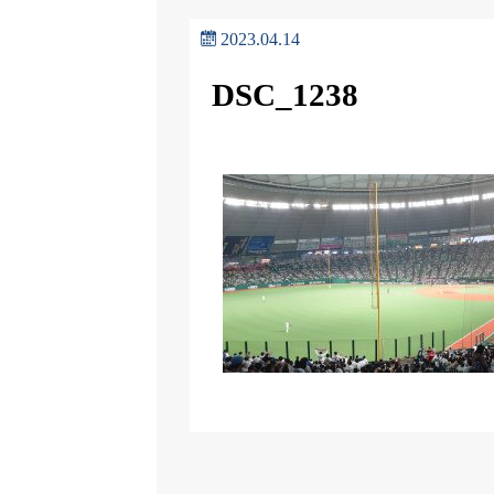
2023.04.14
DSC_1238