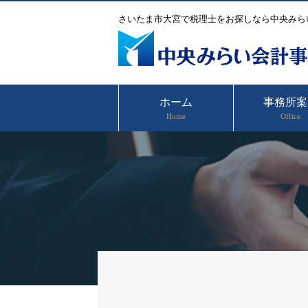
さいたま市大宮で税理士をお探しなら中央みら
ホーム
事務所案
Home
Office