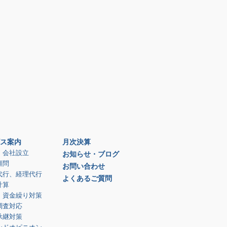
ス案内
月次決算
、会社設立
お知らせ・ブログ
顧問
お問い合わせ
代行、経理代行
よくあるご質問
計算
、資金繰り対策
調査対応
承継対策