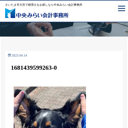
さいたま市大宮で税理士をお探しなら中央みらい会計事務所
2023.04.14
1681439599263-0