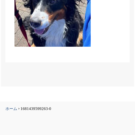
›
ホーム
1681439599263-0