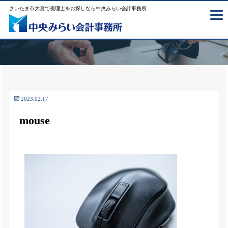
さいたま市大宮で税理士をお探しなら中央みらい会計事務所
2023.02.17
mouse