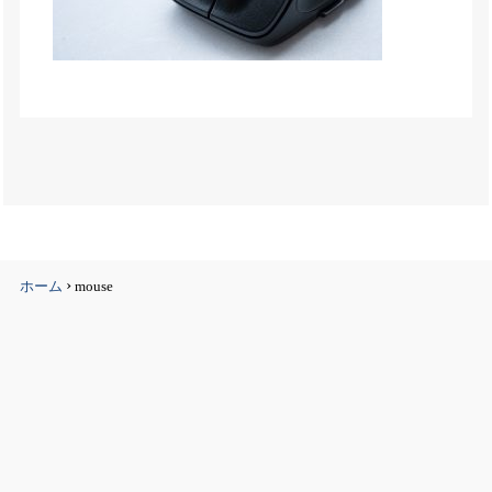
›
ホーム
mouse