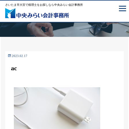
さいたま市大宮で税理士をお探しなら中央みらい会計事務所
2023.02.17
ac