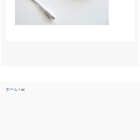
›
ホーム
ac