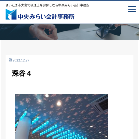
さいたま市大宮で税理士をお探しなら中央みらい会計事務所
2022.12.27
深谷４