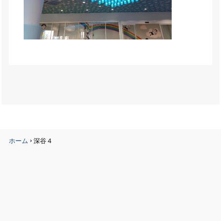
›
ホーム
深谷４