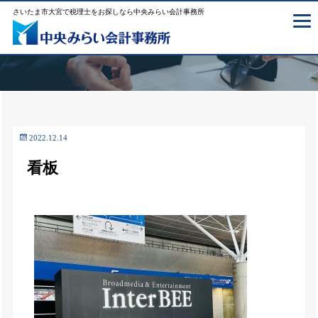
さいたま市大宮で税理士をお探しなら中央みらい会計事務所
2022.12.14
看板