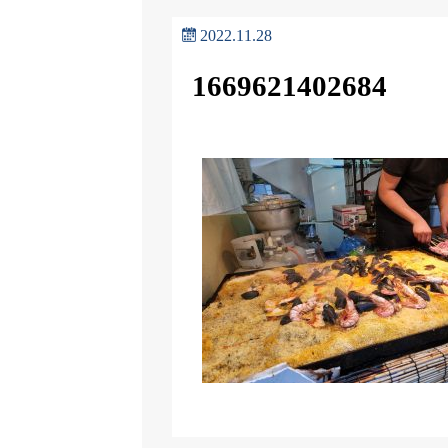
2022.11.28
1669621402684