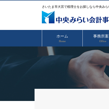
さいたま市大宮で税理士をお探しなら中央みら
ホーム
事務所案
Home
Office