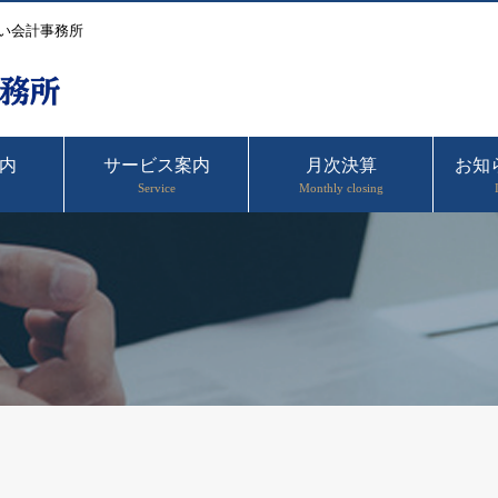
い会計事務所
内
サービス案内
月次決算
お知
Service
Monthly closing