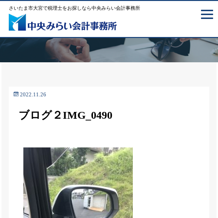
さいたま市大宮で税理士をお探しなら中央みらい会計事務所
2022.11.26
ブログ２IMG_0490