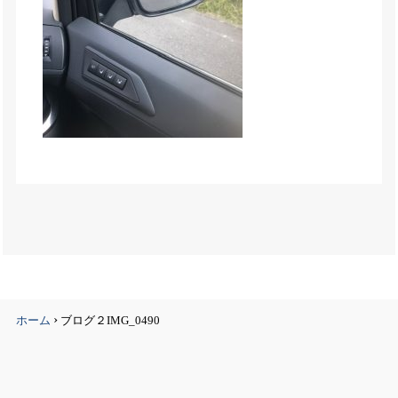
›
ホーム
ブログ２IMG_0490