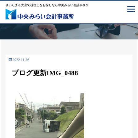
さいたま市大宮で税理士をお探しなら中央みらい会計事務所
2022.11.26
ブログ更新IMG_0488