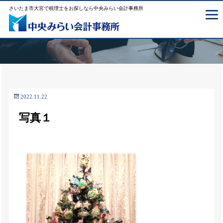
さいたま市大宮で税理士をお探しなら中央みらい会計事務所
2022.11.22
写真１