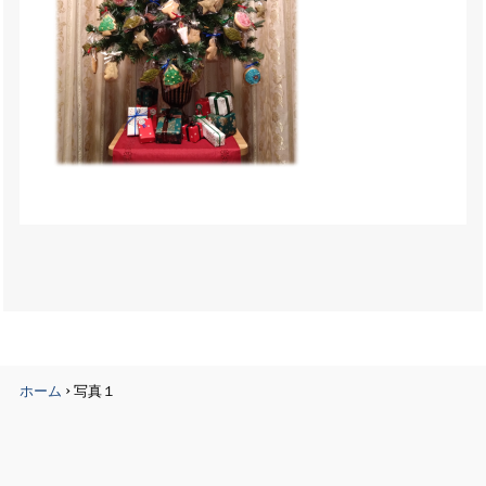
›
ホーム
写真１