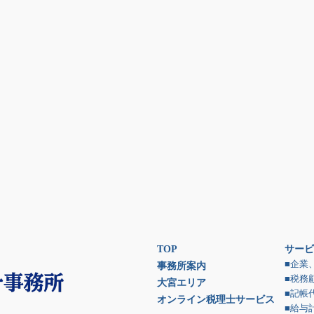
TOP
サービ
■企業
事務所案内
■税務
大宮エリア
■記帳
オンライン税理士サービス
■給与