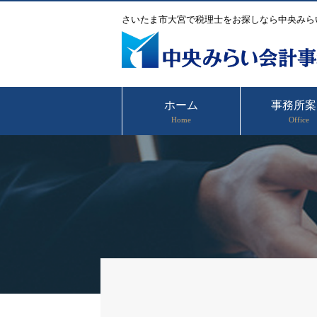
さいたま市大宮で税理士をお探しなら中央みら
ホーム
事務所案
Home
Office