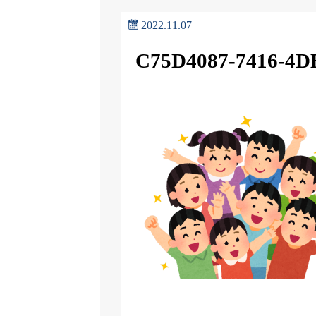
2022.11.07
C75D4087-7416-4D