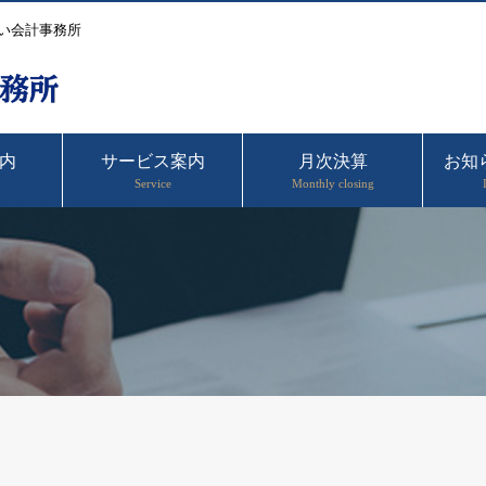
い会計事務所
内
サービス案内
月次決算
お知
Service
Monthly closing