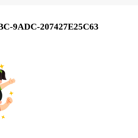
BC-9ADC-207427E25C63