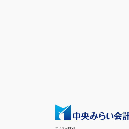
〒330-0854