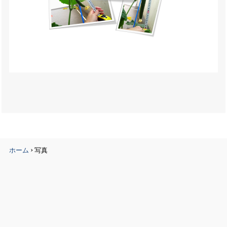
›
ホーム
写真