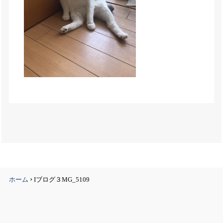
›
ホーム
Iブログ３MG_5109