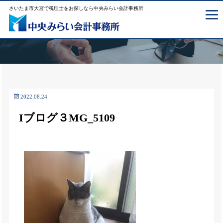
さいたま市大宮で税理士をお探しなら中央みらい会計事務所
2022.08.24
Iブログ３MG_5109